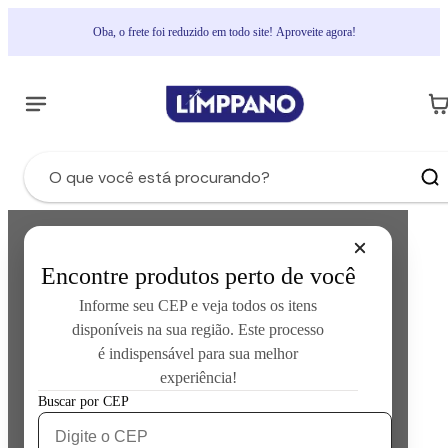
Oba, o frete foi reduzido em todo site! Aproveite agora!
Encontre produtos perto de você
Informe seu CEP e veja todos os itens
disponíveis na sua região. Este processo
é indispensável para sua melhor
experiência!
Error loading product data:
Unknown error occurred
Buscar por CEP