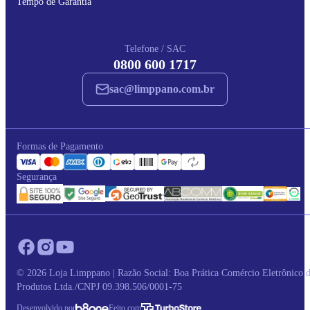
Tempo de Garantia
Telefone / SAC
0800 600 1717
sac@limppano.com.br
Formas de Pagamento
Segurança
© 2026 Loja Limppano | Razão Social: Boa Prática Comércio Eletrônico 
Produtos Ltda./CNPJ 09.398.506/0001-75
Desenvolvido por
Feito com