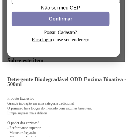
Não sei meu CEP
Confirmar
Possui Cadastro?
Faça login
e use seu endereço
Sobre este item
Detergente Biodegradável ODD Enzima Bioativa -
500ml
Produto Exclusivo
Grande inovação em uma categoria tradicional.
O primeiro lava louças do mercado com enzimas bioativas.
Limpa sujeiras mais difíceis.
O poder das enzimas!
- Performance superior
- Menos esfregação