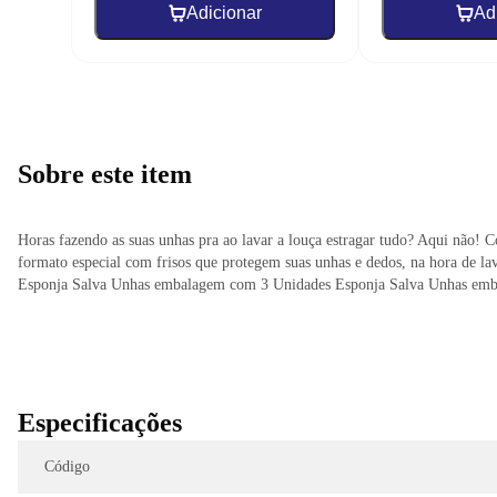
Adicionar
Ad
Página
1
de
1
Sobre este item
Horas fazendo as suas unhas pra ao lavar a louça estragar tudo? Aqui não
formato especial com frisos que protegem suas unhas e dedos, na hora de la
Esponja Salva Unhas embalagem com 3 Unidades Esponja Salva Unhas emb
Especificações
Código