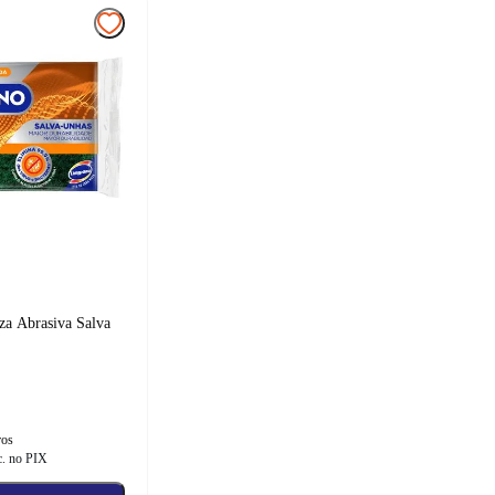
za Abrasiva Salva
ros
c. no PIX