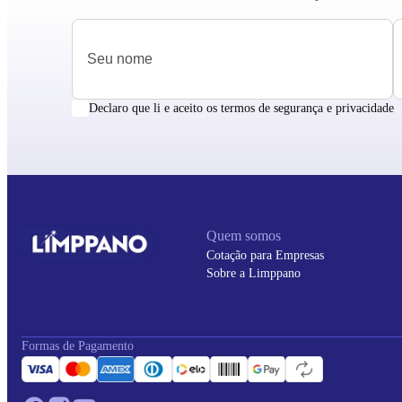
Declaro que li e aceito os termos de segurança e privacidade
Quem somos
Cotação para Empresas
Sobre a Limppano
Formas de Pagamento