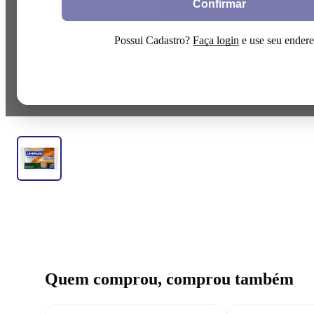
Confirmar
S
Possui Cadastro?
Faça login
e use seu ender
Quem comprou, comprou também