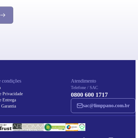
 condições
Atendimento
a
Telefone / SAC
0800 600 1717
de Privacidade
de Entrega
sac@limppano.com.br
 Garantia