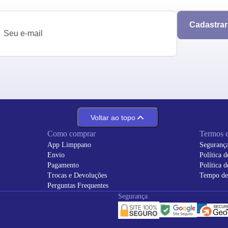
Cadastrar
Voltar ao topo
Como comprar
Termos e
App Limppano
Seguranç
Envio
Política 
Pagamento
Política 
Trocas e Devoluções
Tempo de
Perguntas Frequentes
Segurança