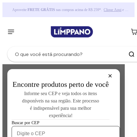
Oba, o frete foi reduzido em todo site! Aproveite agora!
Encontre produtos perto de você
Informe seu CEP e veja todos os itens
disponíveis na sua região. Este processo
é indispensável para sua melhor
experiência!
Error loading product data:
Unknown error occurred
Buscar por CEP