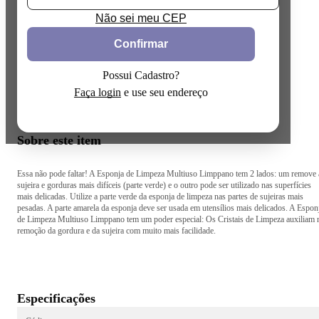
Não sei meu CEP
Confirmar
Possui Cadastro?
Faça login
e use seu endereço
Sobre este item
Essa não pode faltar! A Esponja de Limpeza Multiuso Limppano tem 2 lados: um remove 
sujeira e gorduras mais difíceis (parte verde) e o outro pode ser utilizado nas superfícies
mais delicadas. Utilize a parte verde da esponja de limpeza nas partes de sujeiras mais
pesadas. A parte amarela da esponja deve ser usada em utensílios mais delicados. A Espon
de Limpeza Multiuso Limppano tem um poder especial: Os Cristais de Limpeza auxiliam 
remoção da gordura e da sujeira com muito mais facilidade.
Especificações