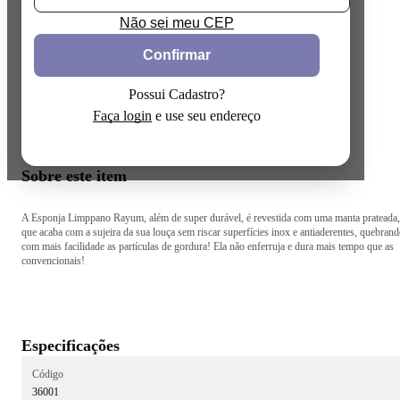
Não sei meu CEP
Confirmar
Possui Cadastro?
Faça login
e use seu endereço
Sobre este item
A Esponja Limppano Rayum, além de super durável, é revestida com uma manta prateada,
que acaba com a sujeira da sua louça sem riscar superfícies inox e antiaderentes, quebran
com mais facilidade as partículas de gordura! Ela não enferruja e dura mais tempo que as
convencionais!
Especificações
Código
36001