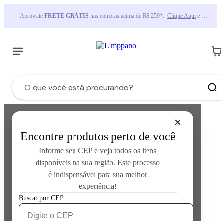
Oba, o frete foi reduzido em todo site! Aproveite agora!
Encontre produtos perto de você
Informe seu CEP e veja todos os itens
disponíveis na sua região. Este processo
é indispensável para sua melhor
experiência!
Error loading product data:
Unknown error occurred
Buscar por CEP