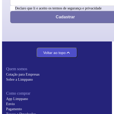
Declaro que li e aceito os termos de segurança e privacidade
Cadastrar
Voltar ao topo
Quem somos
Cotação para Empresas
Sobre a Limppano
Como comprar
App Limppano
Envio
Pagamento