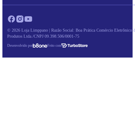
© 2026 Loja Limppano | Razão Social: Boa Prática Comércio Eletrônico 
Produtos Ltda./CNPJ 09.398.506/0001-75
Desenvolvido por
Feito com