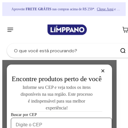
Aproveite 
FRETE GRÁTIS
 nas compras acima de R$ 259*.  
Clique Aqui
 e 
consulte as regras
Encontre produtos perto de você
Informe seu CEP e veja todos os itens
disponíveis na sua região. Este processo
é indispensável para sua melhor
experiência!
Error loading product data:
Unknown error occurred
Buscar por CEP