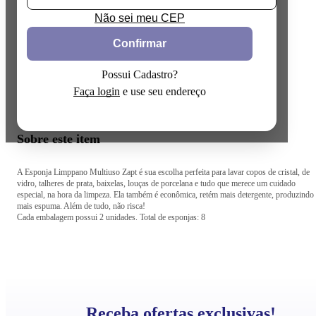
Não sei meu CEP
Confirmar
Possui Cadastro?
Faça login
e use seu endereço
Sobre este item
A Esponja Limppano Multiuso Zapt é sua escolha perfeita para lavar copos de cristal, de
vidro, talheres de prata, baixelas, louças de porcelana e tudo que merece um cuidado
especial, na hora da limpeza. Ela também é econômica, retém mais detergente, produzindo
mais espuma. Além de tudo, não risca!
Cada embalagem possui 2 unidades. Total de esponjas: 8
Receba ofertas exclusivas!