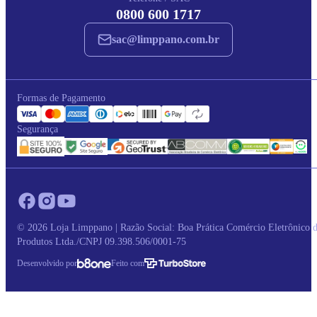
0800 600 1717
sac@limppano.com.br
Formas de Pagamento
Segurança
© 2026 Loja Limppano | Razão Social: Boa Prática Comércio Eletrônico 
Produtos Ltda./CNPJ 09.398.506/0001-75
Desenvolvido por
Feito com