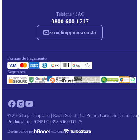
Telefone / SAC
0800 600 1717
sac@limppano.com.br
Formas de Pagamento
Segurança
© 2026 Loja Limppano | Razão Social: Boa Prática Comércio Eletrônico 
Produtos Ltda./CNPJ 09.398.506/0001-75
Desenvolvido por
Feito com