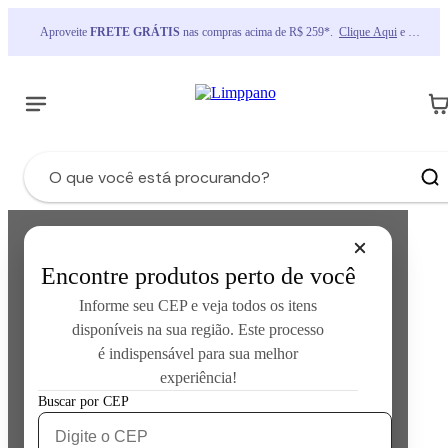
Aproveite 
FRETE GRÁTIS
 nas compras acima de R$ 259*.  
Clique Aqui
 e 
consulte as regras
Encontre produtos perto de você
Informe seu CEP e veja todos os itens
disponíveis na sua região. Este processo
é indispensável para sua melhor
experiência!
Error loading product data:
Unknown error occurred
Buscar por CEP