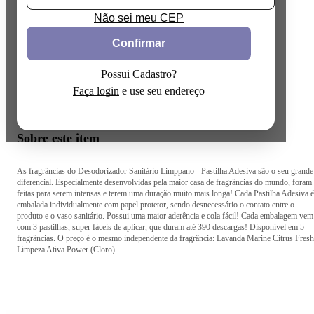
Não sei meu CEP
Confirmar
Possui Cadastro?
Faça login
e use seu endereço
Sobre este item
As fragrâncias do Desodorizador Sanitário Limppano - Pastilha Adesiva são o seu grande
diferencial. Especialmente desenvolvidas pela maior casa de fragrâncias do mundo, foram
feitas para serem intensas e terem uma duração muito mais longa! Cada Pastilha Adesiva é
embalada individualmente com papel protetor, sendo desnecessário o contato entre o
produto e o vaso sanitário. Possui uma maior aderência e cola fácil! Cada embalagem vem
com 3 pastilhas, super fáceis de aplicar, que duram até 390 descargas! Disponível em 5
fragrâncias. O preço é o mesmo independente da fragrância: Lavanda Marine Citrus Fresh
Limpeza Ativa Power (Cloro)