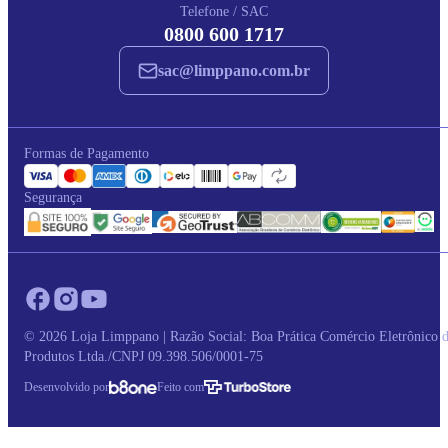
Telefone / SAC
0800 600 1717
sac@limppano.com.br
Formas de Pagamento
Segurança
© 2026 Loja Limppano | Razão Social: Boa Prática Comércio Eletrônico 
Produtos Ltda./CNPJ 09.398.506/0001-75
Desenvolvido por
Feito com