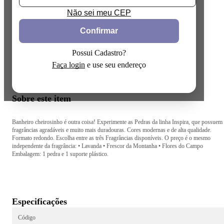
Não sei meu CEP
Confirmar
Possui Cadastro?
Faça login
e use seu endereço
Sobre este item
Banheiro cheirosinho é outra coisa! Experimente as Pedras da linha Inspira, que possuem
fragrâncias agradáveis e muito mais duradouras. Cores modernas e de alta qualidade.
Formato redondo. Escolha entre as três Fragrâncias disponíveis. O preço é o mesmo
independente da fragrância: • Lavanda • Frescor da Montanha • Flores do Campo
Embalagem: 1 pedra e 1 suporte plástico.
Especificações
Código