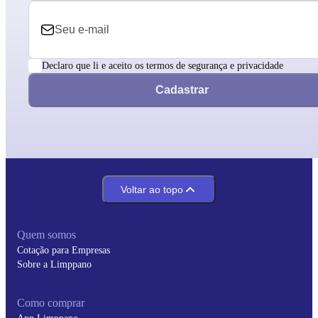
Declaro que li e aceito os termos de segurança e privacidade
Cadastrar
Voltar ao topo
Quem somos
Cotação para Empresas
Sobre a Limppano
Como comprar