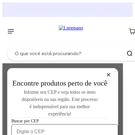
Oba, o frete foi reduzido em todo site! Aproveite agora!
Encontre produtos perto de você
Informe seu CEP e veja todos os itens
disponíveis na sua região. Este processo
é indispensável para sua melhor
experiência!
Error loading product data:
Unknown error occurred
Buscar por CEP